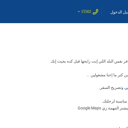
15502
ل الدخول
ر نفس البلد اللي إنت رايحها قبل كده بحيث إنك
 كتر ما إحنا مشغولين ...
ني
وتصريح السفر.
مناسبة لرحلتك.