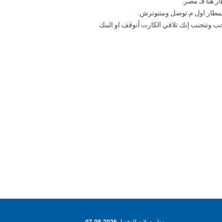
 وتتجنب إنك تلاقي الكارت أتوقف او البنك
معدل جولات الدفع لـ 07.08.2026