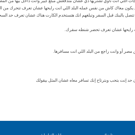
تتصل بالبنك قبل السفر وتبلغهم انك هتستخدم الكارت هناك عشان تعرف حد السحب
ن حد إنت بتحب وبترتاح إنك تسافر معاه عشان المثل بيقولك
تابعنا:
بيانات التواصل: